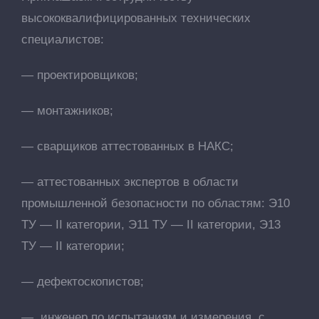
высококвалифицированных технических
специалистов:
— проектировщиков;
— монтажников;
— сварщиков аттестованных в НАКС;
— аттестованных экспертов в области
промышленной безопасности по областям: Э10
ТУ — II категории, Э11 ТУ — II категории, Э13
ТУ — II категории;
— дефектоскопистов;
—
инженер по испытаниям и измерения, с