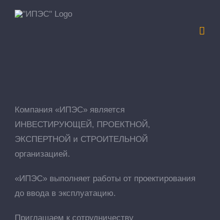
Skip
to
content
Компания «ИПЭС» является
ИНВЕСТИРУЮЩЕЙ, ПРОЕКТНОЙ,
ЭКСПЕРТНОЙ и СТРОИТЕЛЬНОЙ
организацией.
«ИПЭС» выполняет работы от проектирования
до ввода в эксплуатацию.
Приглашаем к сотрудничеству